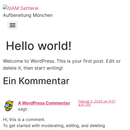
Inhalt
springen
Aufbereitung München
Hello world!
Welcome to WordPress. This is your first post. Edit or
delete it, then start writing!
Ein Kommentar
Februar 5, 2026 um 9:07
A WordPress Commenter
a.m. Uhr
sagt:
Hi, this is a comment.
To get started with moderating, editing, and deleting